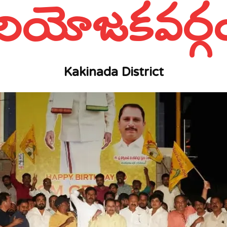
నియోజకవర్గ
Kakinada District