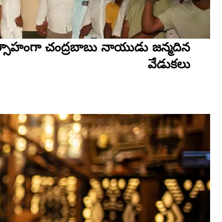
ాహంగా చంద్రబాబు నాయుడు జన్మదిన
వేడుకలు