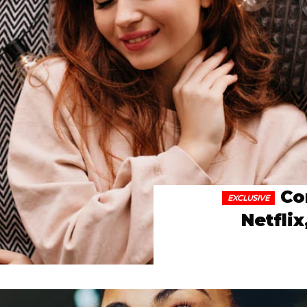
Co
Netfli