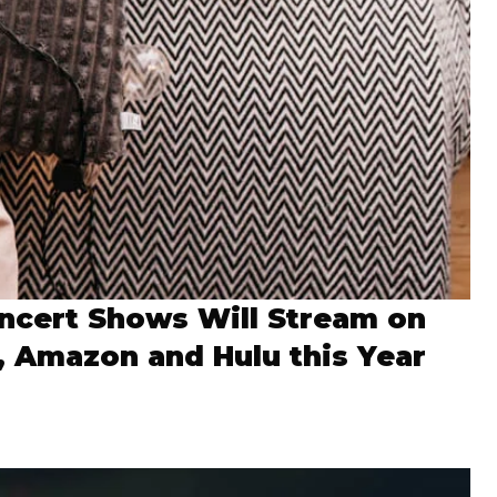
ncert Shows Will Stream on
x, Amazon and Hulu this Year