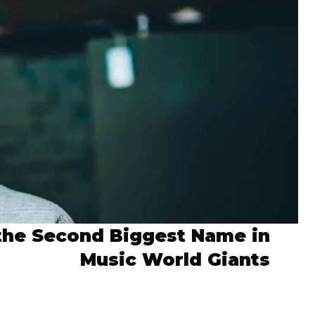
the Second Biggest Name in
Music World Giants