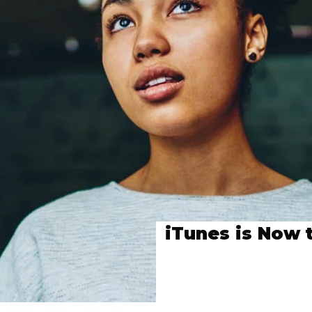
iTunes is Now 