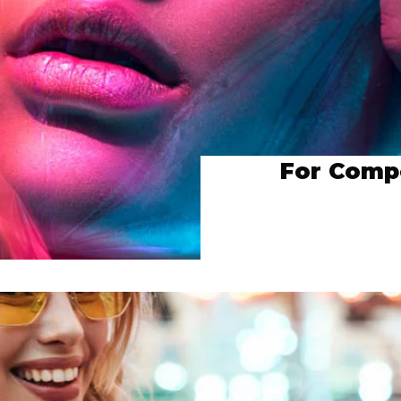
For Compo