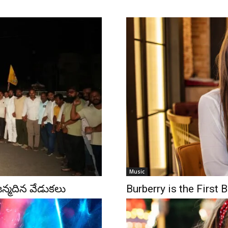
Music
్మదిన వేడుకలు
Burberry is the First